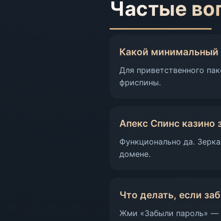
Частые во
Какой минимальный 
Для приветственного пак
фриспины.
Апекс Спинс казино 
Функционально да. Зерка
домене.
Что делать, если за
Жми «Забыли пароль» — н