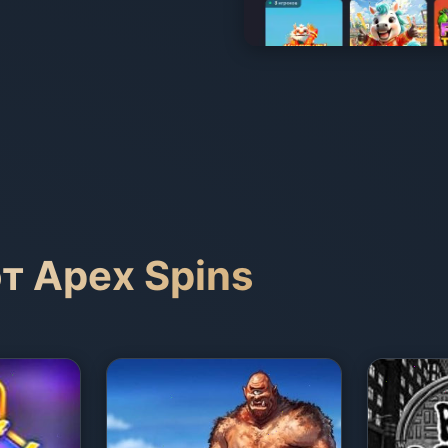
т Apex Spins