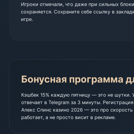
Игроки отмечали, что даже при сильных блок
сохраняется. Сохраните себе ссылку в закладк
игре.
Бонусная программа д
Кэшбек 15% каждую пятницу — это не шутки. 
отвечает в Telegram за 3 минуты. Регистраци
Апекс Спинс казино 2026 — это про скорость 
работает, а не просто висит в рекламе.