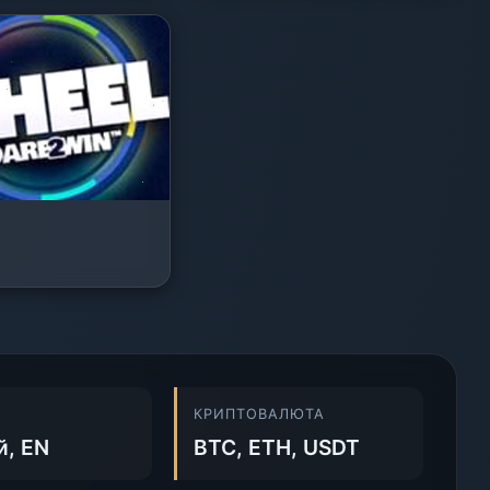
КРИПТОВАЛЮТА
й, EN
BTC, ETH, USDT