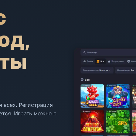
с
од,
оты
я всех. Регистрация
ется. Играть можно с