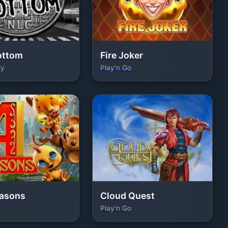
ottom
Fire Joker
ty
Play'n Go
easons
Cloud Quest
Play'n Go